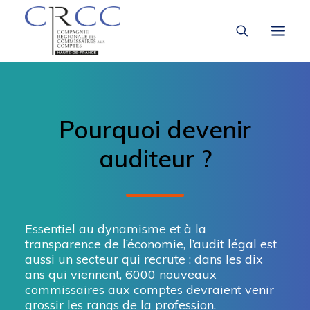
LA CRCC
Pourquoi devenir
À LA UNE
auditeur ?
VOUS ÊTES
Essentiel au dynamisme et à la
transparence de l’économie, l’audit légal est
aussi un secteur qui recrute : dans les dix
ans qui viennent, 6000 nouveaux
commissaires aux comptes devraient venir
grossir les rangs de la profession.