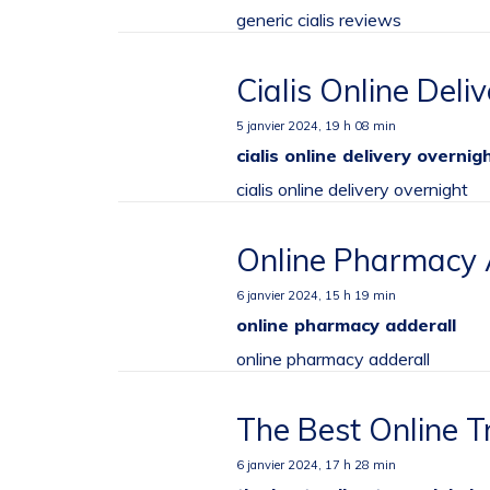
generic cialis reviews
Cialis Online Deli
5 janvier 2024,
19 h 08 min
cialis online delivery overnig
cialis online delivery overnight
Online Pharmacy 
6 janvier 2024,
15 h 19 min
online pharmacy adderall
online pharmacy adderall
The Best Online 
6 janvier 2024,
17 h 28 min