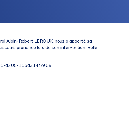
néral Alain-Robert LEROUX, nous a apporté sa
 discours prononcé lors de son intervention. Belle
-4305-a205-155a314f7e09