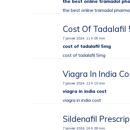
the best online tramadol ph
the best online tramadol pharma
Cost Of Tadalafil
7 janvier 2024,
11 h 05 min
cost of tadalafil 5mg
cost of tadalafil 5mg
Viagra In India Co
7 janvier 2024,
12 h 10 min
viagra in india cost
viagra in india cost
Sildenafil Prescr
7 janvier 2024,
16 h 28 min