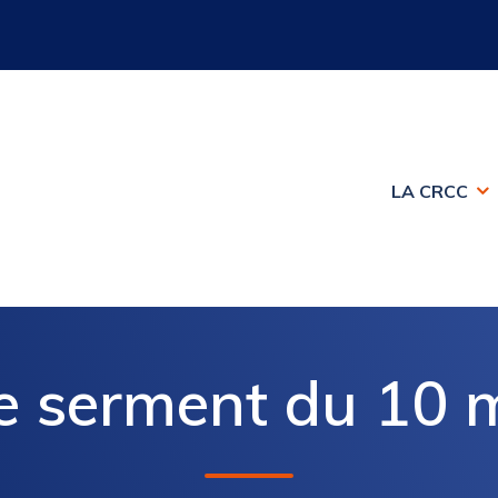
LA CRCC
de serment du 10 