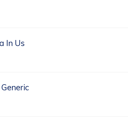
a In Us
 Generic