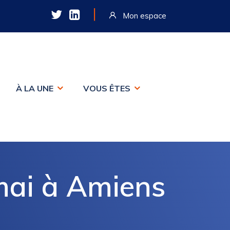
|
Mon espace
À LA UNE
VOUS ÊTES
mai à Amiens