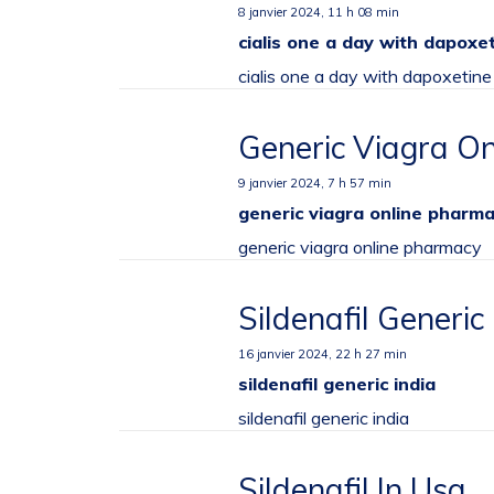
8 janvier 2024,
11 h 08 min
cialis one a day with dapoxe
cialis one a day with dapoxetin
Generic Viagra O
9 janvier 2024,
7 h 57 min
generic viagra online pharm
generic viagra online pharmacy
Sildenafil Generic 
16 janvier 2024,
22 h 27 min
sildenafil generic india
sildenafil generic india
Sildenafil In Usa