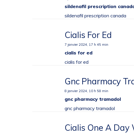
sildenafil prescription canad
sildenafil prescription canada
Cialis For Ed
7 janvier 2024,
17 h 45 min
cialis for ed
cialis for ed
Gnc Pharmacy Tr
8 janvier 2024,
10 h 58 min
gnc pharmacy tramadol
gnc pharmacy tramadol
Cialis One A Day